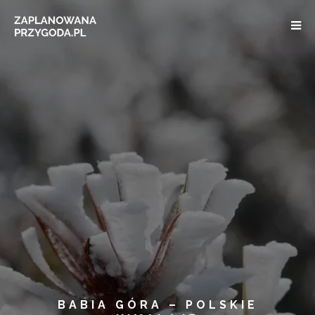
BABIA GÓRA – POLSKIE