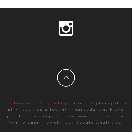
ZaplanowanaPrzygoda.pl
Strona wykorzystuje
pliki cookies a jedynym narzędziem, które
przetwarza Twoje zachowania na stronie (w
formie anonimowej) jest Google Analytics.