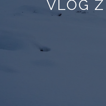
VLOG Z