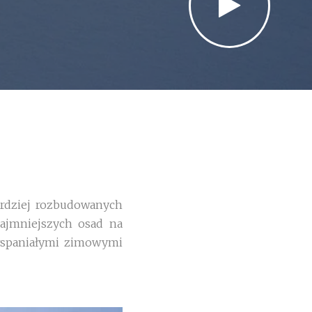
rdziej rozbudowanych
najmniejszych osad na
 wspaniałymi zimowymi