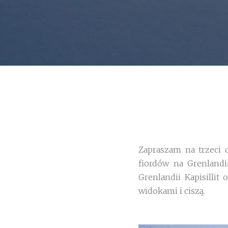
Zapraszam na trzeci 
fiordów na Grenlandi
Grenlandii Kapisilli
widokami i ciszą.