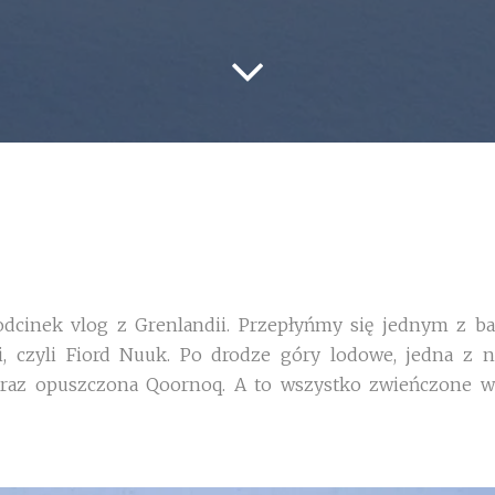
odcinek vlog z Grenlandii.
Przepłyńmy się jednym z ba
i, czyli Fiord Nuuk. Po drodze góry lodowe, jedna z 
t oraz opuszczona Qoornoq. A to wszystko zwieńczone