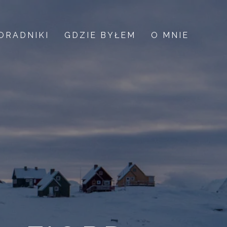
ORADNIKI
GDZIE BYŁEM
O MNIE