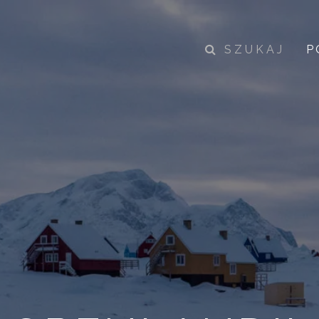
SZUKAJ
P