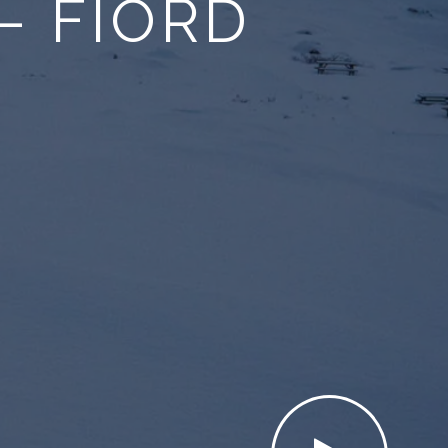
– FIORD