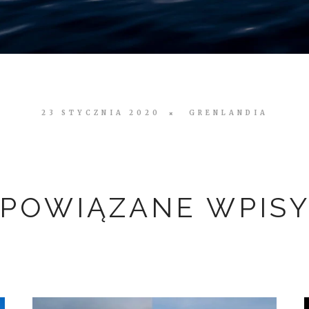
23 STYCZNIA 2020
GRENLANDIA
POWIĄZANE WPIS