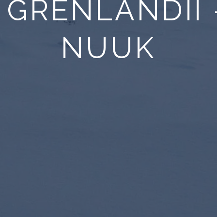
 GRENLANDII 
NUUK