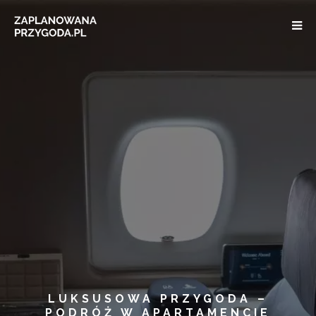
LUKSUSOWA PRZYGODA –
PODRÓŻ W APARTAMENCIE