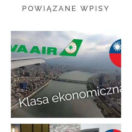
POWIĄZANE WPISY