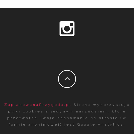
ZaplanowanaPrzygoda.pl
Strona wykorzystuje
pliki cookies a jedynym narzędziem, które
przetwarza Twoje zachowania na stronie (w
formie anonimowej) jest Google Analytics.