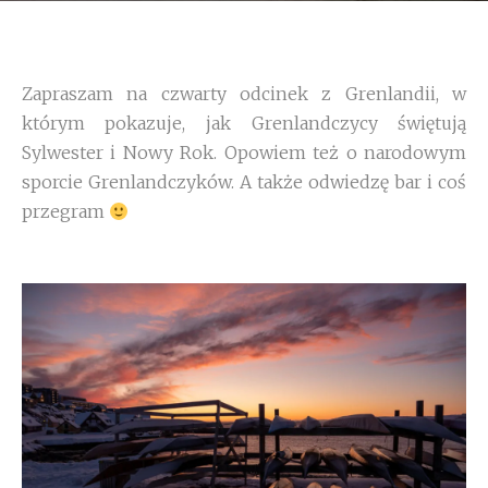
Zapraszam na czwarty odcinek z Grenlandii, w
którym pokazuje, jak Grenlandczycy świętują
Sylwester i Nowy Rok. Opowiem też o narodowym
sporcie Grenlandczyków. A także odwiedzę bar i coś
przegram