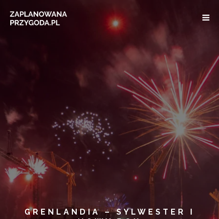
GRENLANDIA – SYLWESTER I