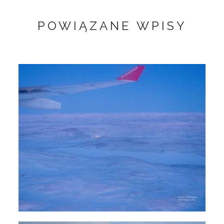
POWIĄZANE WPISY