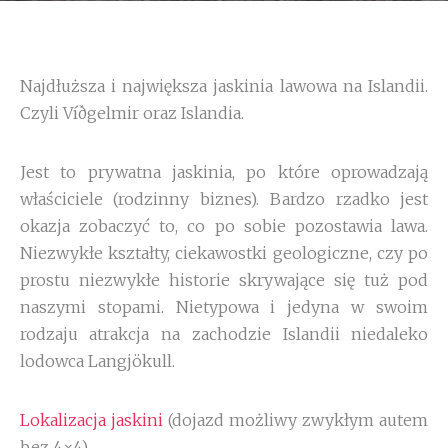
Najdłuższa i największa jaskinia lawowa na Islandii.
Czyli Víðgelmir oraz Islandia.
Jest to prywatna jaskinia, po które oprowadzają
właściciele (rodzinny biznes). Bardzo rzadko jest
okazja zobaczyć to, co po sobie pozostawia lawa.
Niezwykłe kształty, ciekawostki geologiczne, czy po
prostu niezwykłe historie skrywające się tuż pod
naszymi stopami. Nietypowa i jedyna w swoim
rodzaju atrakcja na zachodzie Islandii niedaleko
lodowca Langjökull.
Lokalizacja jaskini
(dojazd możliwy zwykłym autem
bez 4×4)