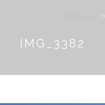
SZUKAJ
P
IMG_3382