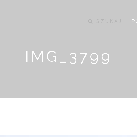
SZUKAJ
P
IMG_3799