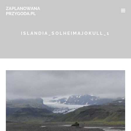
ISLANDIA_SOLHEIMAJOKULL_1