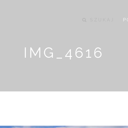
SZUKAJ
P
IMG_4616