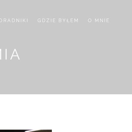
ORADNIKI
GDZIE BYŁEM
O MNIE
MIA