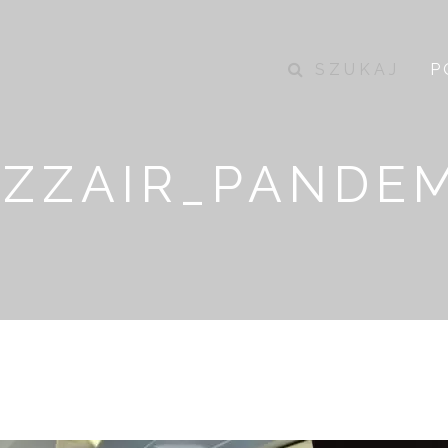
SZUKAJ
P
ZZAIR_PANDE