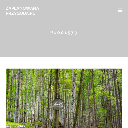
P1001573