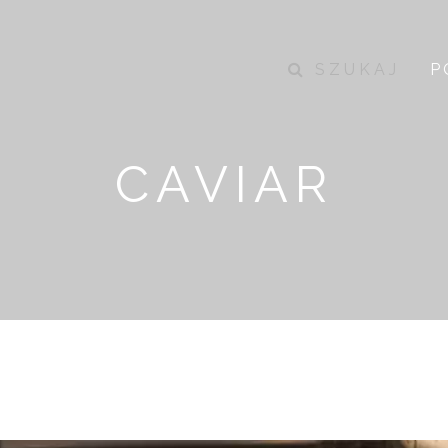
SZUKAJ
P
CAVIAR