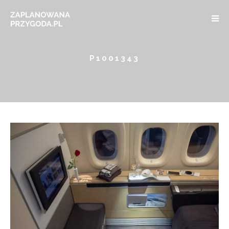
P1001343