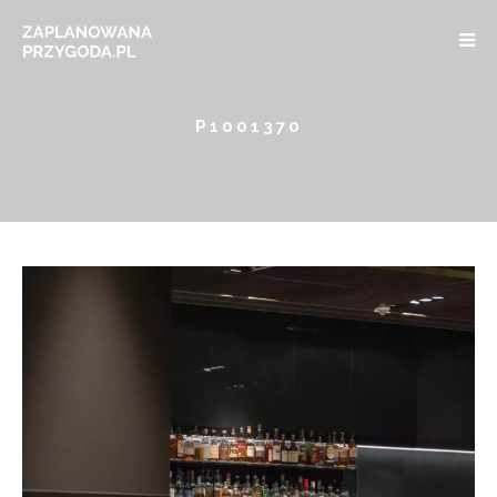
P1001370