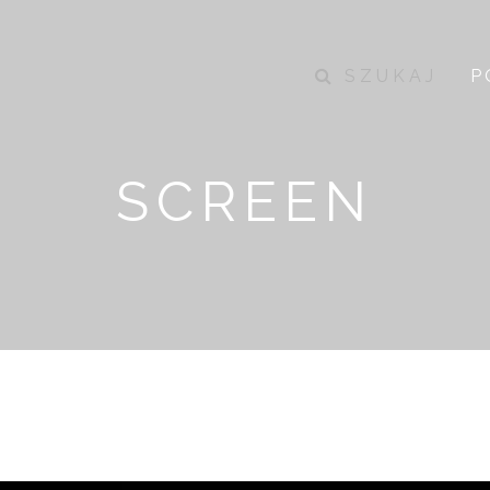
SZUKAJ
P
SCREEN