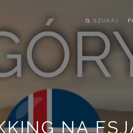
SZUKAJ
P
KKING NA ESJ