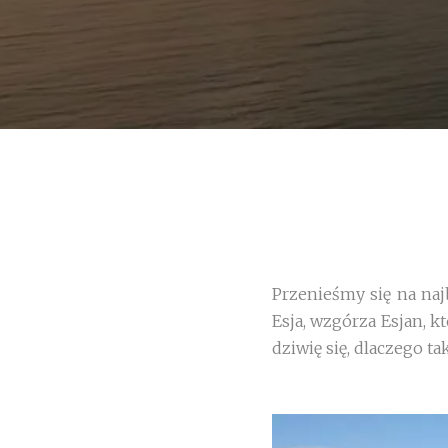
Przenieśmy się na najb
Esja, wzgórza Esjan, k
dziwię się, dlaczego t