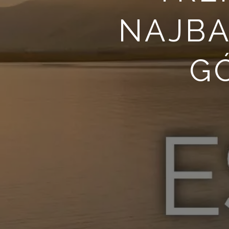
NAJBA
GÓ