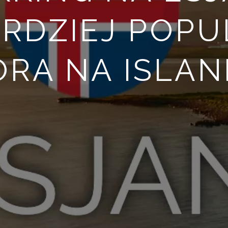
RDZIEJ POP
RA NA ISLAN