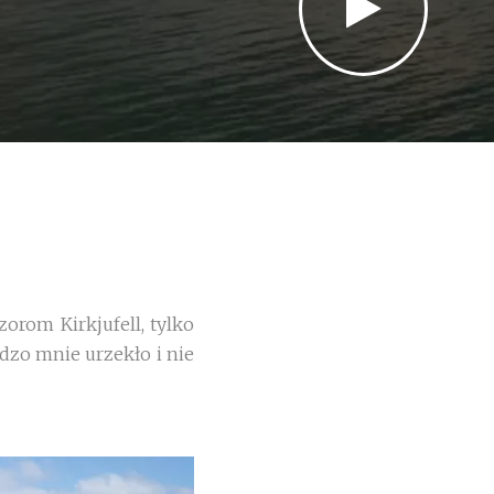
zorom Kirkjufell, tylko
rdzo mnie urzekło i nie