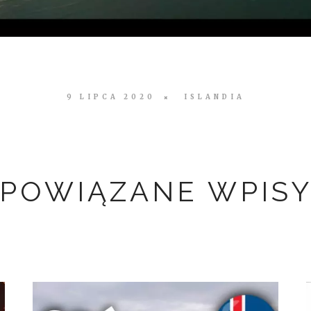
9 LIPCA 2020
ISLANDIA
POWIĄZANE WPIS