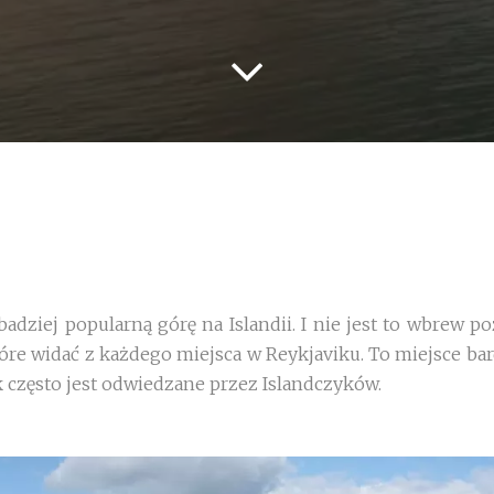
adziej popularną górę na Islandii. I nie jest to wbrew po
tóre widać z każdego miejsca w Reykjaviku. To miejsce ba
ak często jest odwiedzane przez Islandczyków.