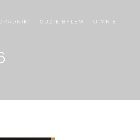
ORADNIKI
GDZIE BYŁEM
O MNIE
6