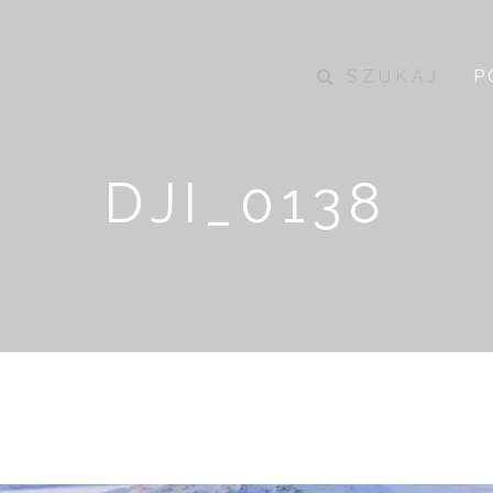
SZUKAJ
P
DJI_0138