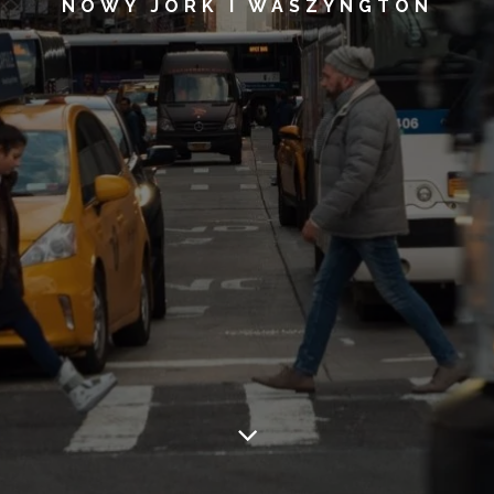
NOWY JORK I WASZYNGTON