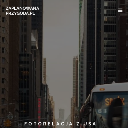
FOTORELACJA Z USA –