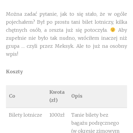
Można zadać pytanie, jak to się stało, że w ogóle
pojechałem? Był po prostu tani bilet lotniczy, kilka
chętnych osób, a reszta już się potoczyła.
Aby
zupełnie nie było tak nudno, wróciłem inaczej niż
grupa … czyli przez Meksyk. Ale to już na osobny
wpis!
Koszty
Kwota
Co
Opis
(zł)
Bilety lotnicze
1000zł
Tanie bilety bez
bagażu podręcznego
(w okresie zimowym