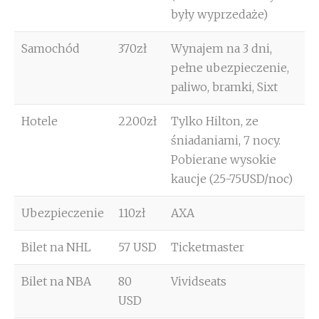
były wyprzedaże)
Samochód
370zł
Wynajem na 3 dni,
pełne ubezpieczenie,
paliwo, bramki, Sixt
Hotele
2200zł
Tylko Hilton, ze
śniadaniami, 7 nocy.
Pobierane wysokie
kaucje (25-75USD/noc)
Ubezpieczenie
110zł
AXA
Bilet na NHL
57 USD
Ticketmaster
Bilet na NBA
80
Vividseats
USD