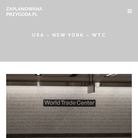
USA – NEW YORK – WTC