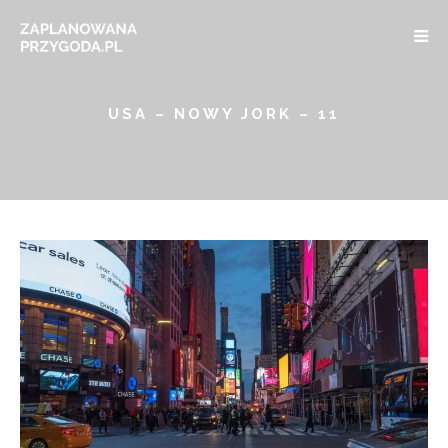
USA – NOWY JORK – 11