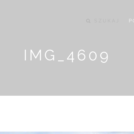
SZUKAJ
P
IMG_4609