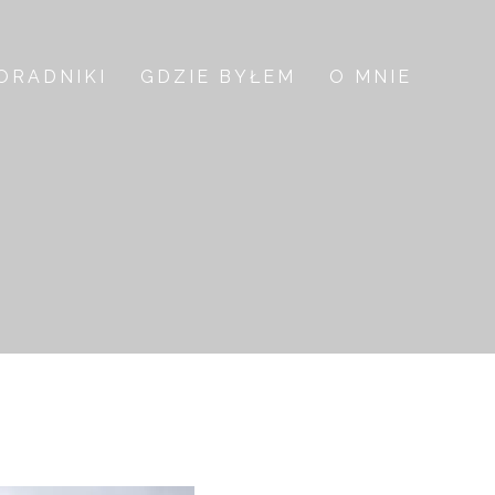
ORADNIKI
GDZIE BYŁEM
O MNIE