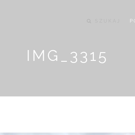
SZUKAJ
P
IMG_3315