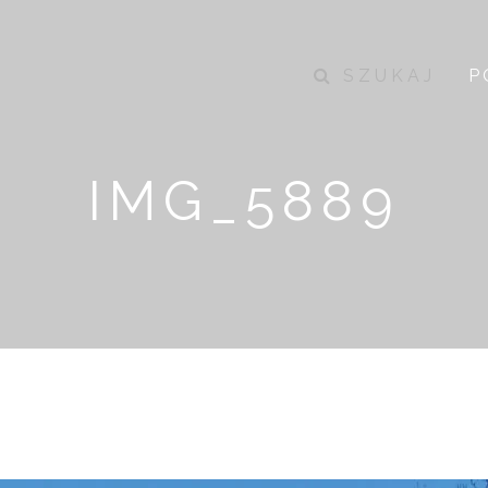
SZUKAJ
P
IMG_5889