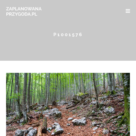
P1001576