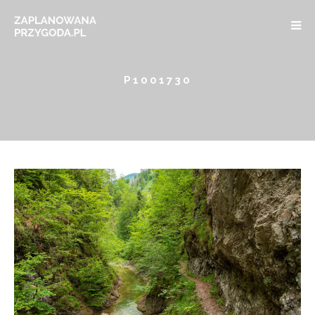
P1001730