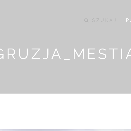
SZUKAJ
P
GRUZJA_MESTI