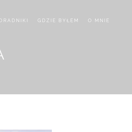
ORADNIKI
GDZIE BYŁEM
O MNIE
A