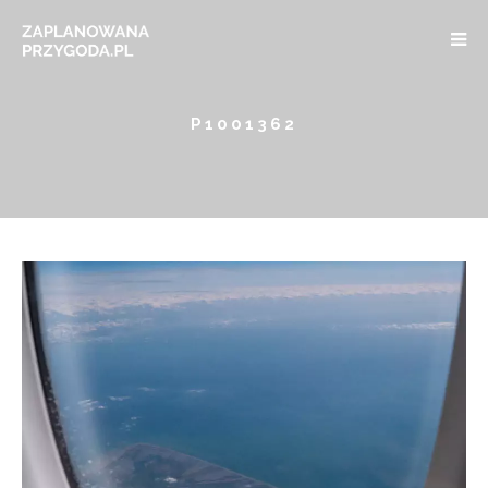
P1001362