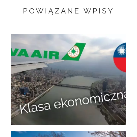
POWIĄZANE WPISY