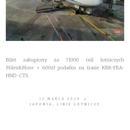
Bilet zakupiony za 71000 mil lotniczych
Miles&More + 600zł podatku na trasie KRK-FRA-
HND-CTS.
12 MARCA 2020
JAPONIA
,
LINIE LOTNICZE