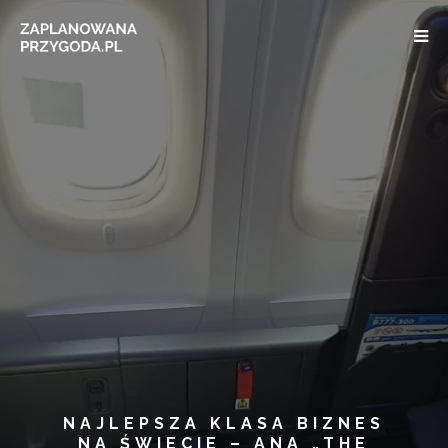
NAJLEPSZA KLASA BIZNES
NA ŚWIECIE – ANA „THE