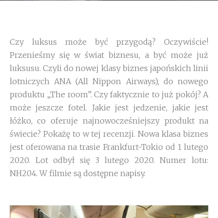
Czy luksus może być przygodą? Oczywiście!
Przenieśmy się w świat biznesu, a być może już
luksusu. Czyli do nowej klasy biznes japońskich linii
lotniczych ANA (All Nippon Airways), do nowego
produktu „The room”. Czy faktycznie to już pokój? A
może jeszcze fotel. Jakie jest jedzenie, jakie jest
łóżko, co oferuje najnowocześniejszy produkt na
świecie? Pokażę to w tej recenzji. Nowa klasa biznes
jest oferowana na trasie Frankfurt-Tokio od 1 lutego
2020. Lot odbył się 3 lutego 2020. Numer lotu:
NH204. W filmie są dostępne napisy.