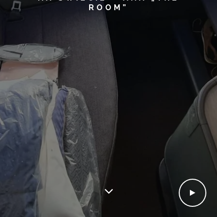
ROOM”