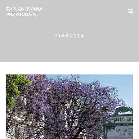
P1001334