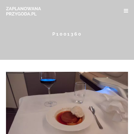
P1001360