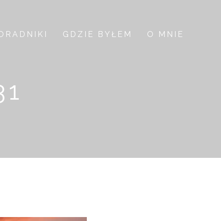
ORADNIKI
GDZIE BYŁEM
O MNIE
31